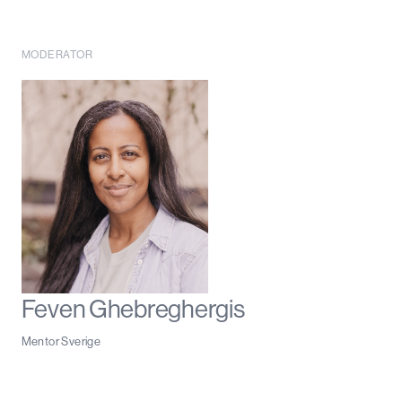
MODERATOR
Feven Ghebreghergis
Mentor Sverige