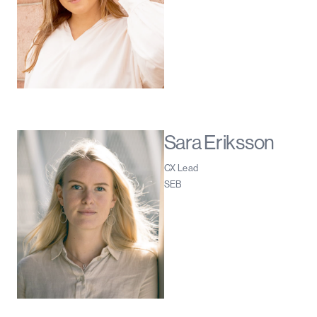
Sara Eriksson
CX Lead
SEB