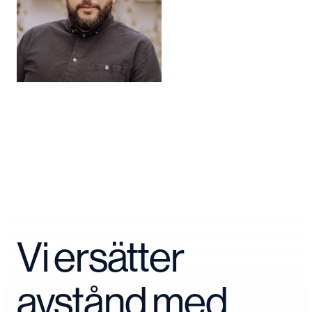
Vi ersätter
avstånd med