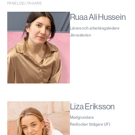
PANELDELTAGARE
Ruaa Ali Hussein
Lärare och arbetslagsledare
Järvaskolan
Liza Eriksson
Medgrundare
Redlocker (tidigare UF)