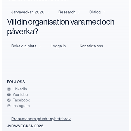
Järvaveckan 2026
Research
Dialog
Vill din organisation vara med och
påverka?
Boka din plats
Logga in
Kontakta oss
FÖLJ OSS
LinkedIn
YouTube
Facebook
Instagram
Prenumenera på vårt nyhetsbrev
JÄRVAVECKAN 2026