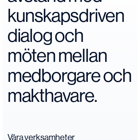
kunskapsdriven
dialog och
möten mellan
medborgare och
makthavare.
Våra verksamheter