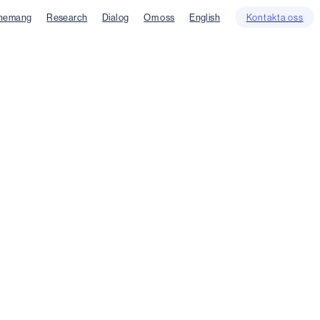
nemang
Research
Dialog
Om oss
English
Kontakta oss