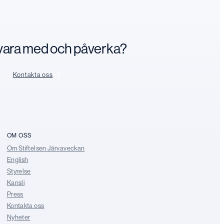
n vara med och påverka?
Kontakta oss
OM OSS
Om Stiftelsen Järvaveckan
English
Styrelse
Kansli
Press
Kontakta oss
Nyheter