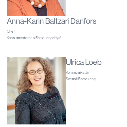
Anna-Karin Baltzari Danfors
Chef
Konsumenternas Försäkringsbyrå
Ulrica Loeb
Kommunikatör
Svensk Försäkring