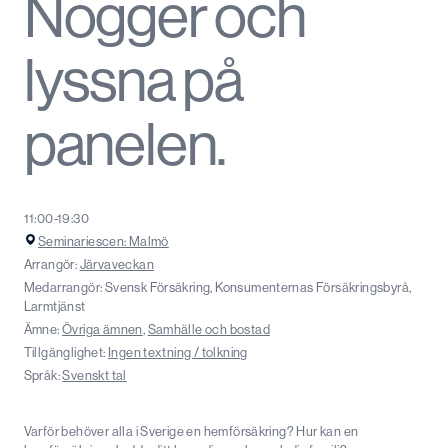
Nogger och
lyssna på
panelen.
11:00-19:30
Seminariescen: Malmö
Arrangör:
Järvaveckan
Medarrangör: Svensk Försäkring, Konsumenternas Försäkringsbyrå,
Larmtjänst
Ämne:
Övriga ämnen
,
Samhälle och bostad
Tillgänglighet:
Ingen textning / tolkning
Språk:
Svenskt tal
Varför behöver alla i Sverige en hemförsäkring? Hur kan en