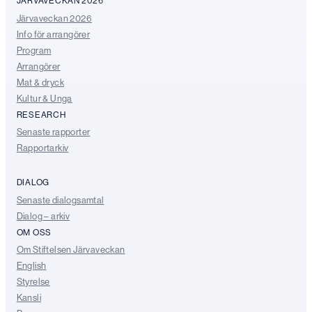
JÄRVAVECKAN 2026
Järvaveckan 2026
Info för arrangörer
Program
Arrangörer
Mat & dryck
Kultur & Unga
RESEARCH
Senaste rapporter
Rapportarkiv
DIALOG
Senaste dialogsamtal
Dialog – arkiv
OM OSS
Om Stiftelsen Järvaveckan
English
Styrelse
Kansli