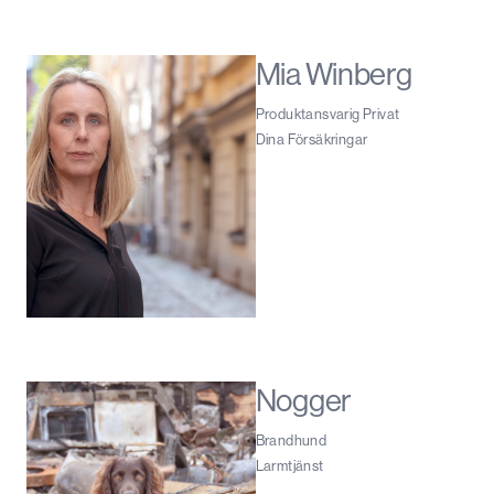
Mia Winberg
Produktansvarig Privat
Dina Försäkringar
Nogger
Brandhund
Larmtjänst