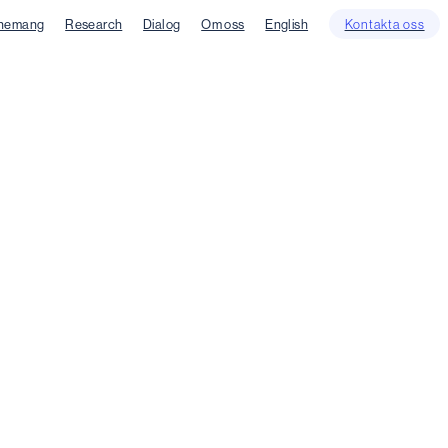
nemang
Research
Dialog
Om oss
English
Kontakta oss