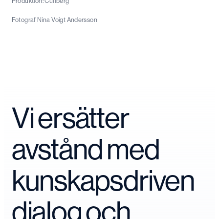
Produktion: Cullberg
Fotograf Nina Voigt Andersson
Vi ersätter
avstånd med
kunskapsdriven
dialog och