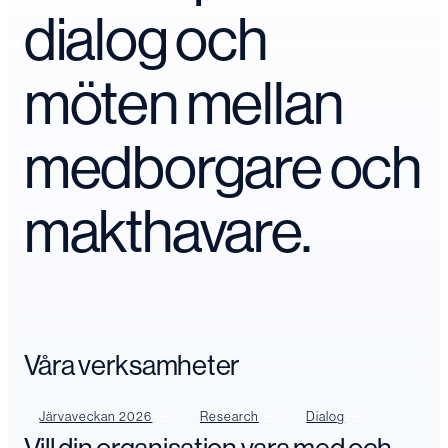
dialog och
möten mellan
medborgare och
makthavare.
Våra verksamheter
Järvaveckan 2026
Research
Dialog