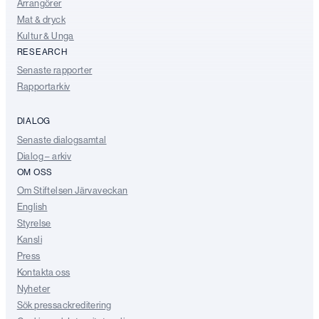
Arrangörer
Mat & dryck
Kultur & Unga
RESEARCH
Senaste rapporter
Rapportarkiv
DIALOG
Senaste dialogsamtal
Dialog – arkiv
OM OSS
Om Stiftelsen Järvaveckan
English
Styrelse
Kansli
Press
Kontakta oss
Nyheter
Sök pressackreditering