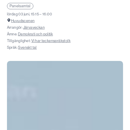
Panelsamtal
lördag 03 juni, 15:15 – 16:00
Huvudscenen
Arrangör:
Järvaveckan
Ämne:
Demokrati och politik
Tillgänglighet:
Vi har teckenspråkstolk
Språk:
Svenskt tal