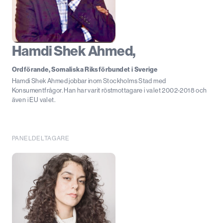
Hamdi Shek Ahmed,
Ordförande, Somaliska Riksförbundet i Sverige
Hamdi Shek Ahmed jobbar inom Stockholms Stad med
Konsumentfrågor. Han har varit röstmottagare i valet 2002-2018 och
även i EU valet.
PANELDELTAGARE