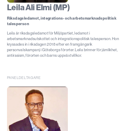
Leila Ali Elmi (MP)
Riksdagsledamot, integrations- och arbetsmarknadspolitisk
talesperson
Leila är riksdagsledamot för Miljöpartiet, ledamot i
arbetsmarknadsutskottet och integrationspolitisk talesperson. Hon
kryssades in i riksdagen 2018 efter en framgångsrik
personvalskampanj i Göteborgs förorter. Leila brinner för jämlikhet,
antirasism, förorten och barns uppväxtvillkor.
PANELDELTAGARE