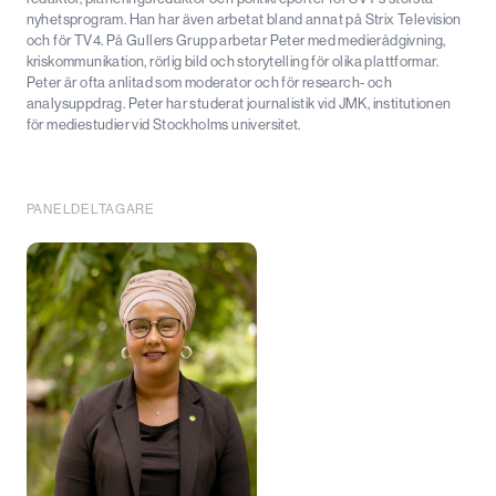
nyhetsprogram. Han har även arbetat bland annat på Strix Television
och för TV4. På Gullers Grupp arbetar Peter med medierådgivning,
kriskommunikation, rörlig bild och storytelling för olika plattformar.
Peter är ofta anlitad som moderator och för research- och
analysuppdrag. Peter har studerat journalistik vid JMK, institutionen
för mediestudier vid Stockholms universitet.
PANELDELTAGARE