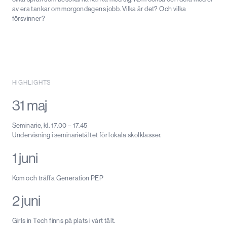
av era tankar om morgondagens jobb. Vilka är det? Och vilka
försvinner?
HIGHLIGHTS
31 maj
Seminarie, kl. 17.00 – 17.45
Undervisning i seminarietältet för lokala skolklasser.
1 juni
Kom och träffa Generation PEP
2 juni
Girls in Tech finns på plats i vårt tält.