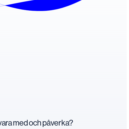
n vara med och påverka?