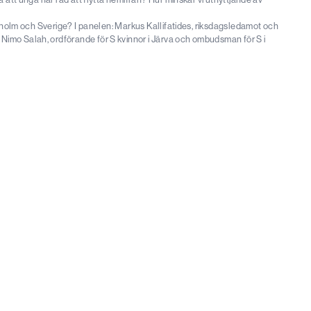
ockholm och Sverige? I panelen: Markus Kallifatides, riksdagsledamot och
Nimo Salah, ordförande för S kvinnor i Järva och ombudsman för S i