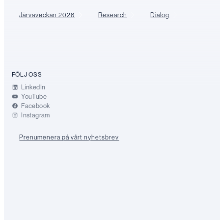
Järvaveckan 2026
Research
Dialog
FÖLJ OSS
LinkedIn
YouTube
Facebook
Instagram
Prenumenera på vårt nyhetsbrev