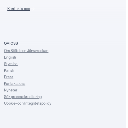
Kontakta oss
OM OSS
Om Stiftelsen Järvaveckan
English
Styrelse
Kansli
Press
Kontakta oss
Nyheter
Sök pressackreditering
Cookie- och Integritetspolicy