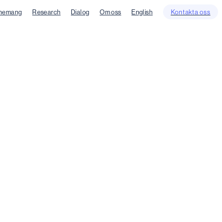
nemang
Research
Dialog
Om oss
English
Kontakta oss