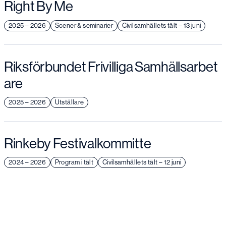
Right By Me
2025 – 2026
Scener & seminarier
Civilsamhällets tält – 13 juni
Riksförbundet Frivilliga Samhällsarbet
are
2025 – 2026
Utställare
Rinkeby Festivalkommitte
2024 – 2026
Program i tält
Civilsamhällets tält – 12 juni