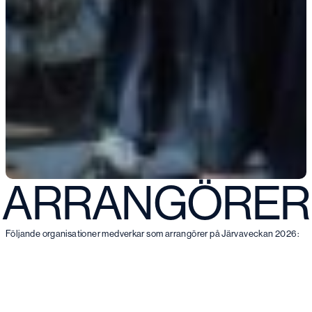
ARRANGÖRER
Följande organisationer medverkar som arrangörer på Järvaveckan 2026: