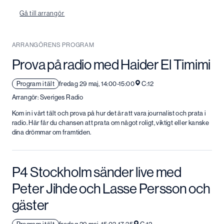
Gå till arrangör
ARRANGÖRENS PROGRAM
Prova på radio med Haider El Timimi
Program i tält
fredag 29 maj, 14:00-15:00
C:12
Arrangör: Sveriges Radio
Kom in i vårt tält och prova på hur det är att vara journalist och prata i
radio. Här får du chansen att prata om något roligt, viktigt eller kanske
dina drömmar om framtiden.
P4 Stockholm sänder live med
Peter Jihde och Lasse Persson och
gäster