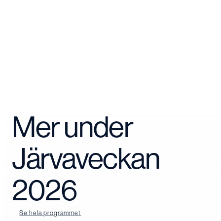
Mer under
Järvaveckan
2026
Se hela programmet