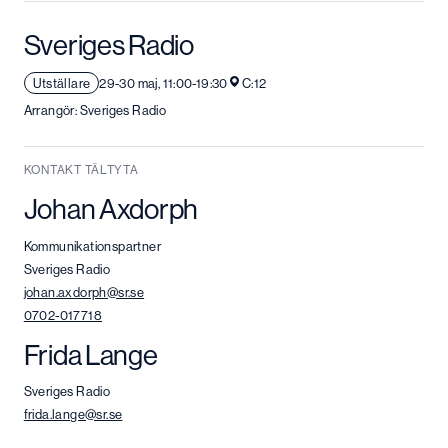
Sveriges Radio
Utställare
29-30 maj, 11:00-19:30
C:12
Arrangör: Sveriges Radio
KONTAKT TÄLTYTA
Johan Axdorph
Kommunikationspartner
Sveriges Radio
johan.axdorph@sr.se
0702-017718
Frida Lange
Sveriges Radio
frida.lange@sr.se