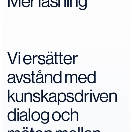
Mer läsning
Vi ersätter
avstånd med
kunskapsdriven
dialog och