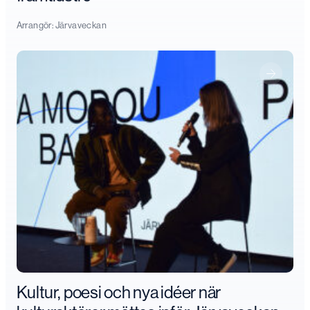
Arrangör:
Järvaveckan
Kultur, poesi och nya idéer när