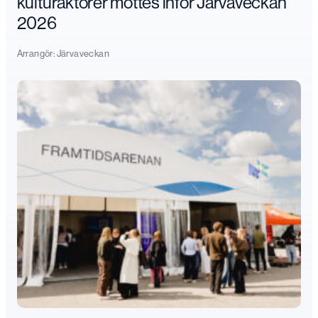
kulturaktörer möttes inför Järvaveckan
2026
Arrangör:
Järvaveckan