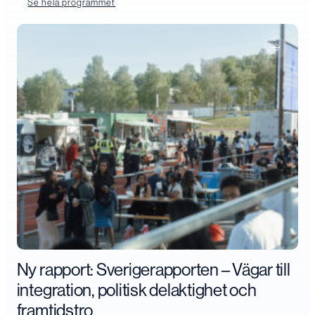
Se hela programmet
Ny rapport: Sverigerapporten – Vägar till
integration, politisk delaktighet och
framtidstro