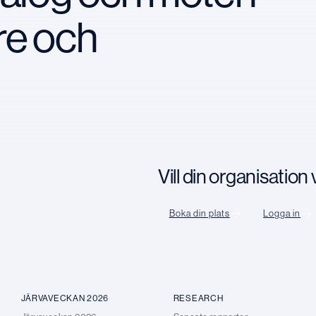
re och
Vill din organisatio
Boka din plats
Logga in
JÄRVAVECKAN 2026
RESEARCH