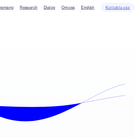
nemang
Research
Dialog
Om oss
English
Kontakta oss