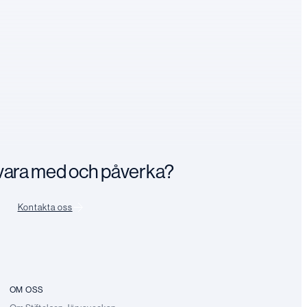
n vara med och påverka?
Kontakta oss
OM OSS