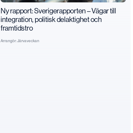
Ny rapport: Sverigerapporten – Vägar till
integration, politisk delaktighet och
framtidstro
Arrangör:
Järvaveckan