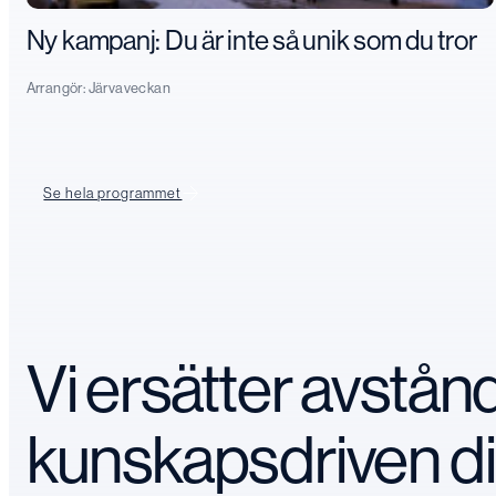
Ny kampanj: Du är inte så unik som du tror
Arrangör:
Järvaveckan
Se hela programmet
Vi ersätter avstå
kunskapsdriven d