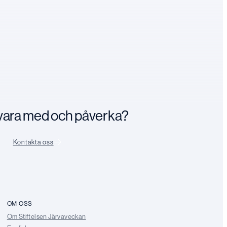
n vara med och påverka?
Kontakta oss
OM OSS
Om Stiftelsen Järvaveckan