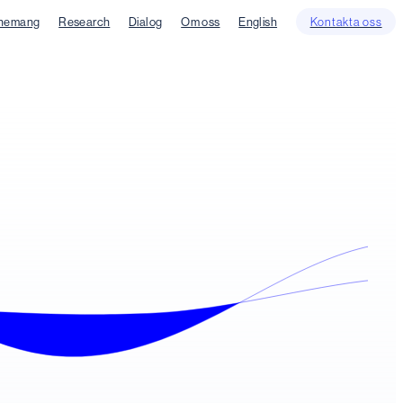
nemang
Research
Dialog
Om oss
English
Kontakta oss