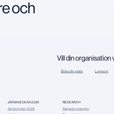
re och
Vill din organisatio
Boka din plats
Logga in
JÄRVAVECKAN 2026
RESEARCH
Järvaveckan 2026
Senaste rapporter