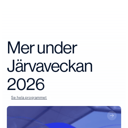
Mer under
Järvaveckan
2026
Se hela programmet