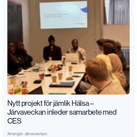
Nytt projekt för jämlik Hälsa –
Järvaveckan inleder samarbete med
CES
Arrangör:
Järvaveckan