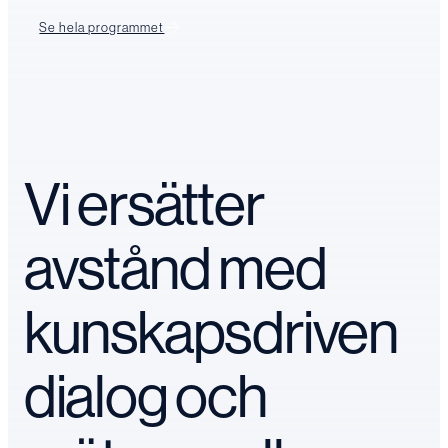
Se hela programmet
Vi ersätter
avstånd med
kunskapsdriven
dialog och