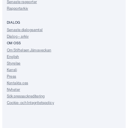
Senaste rapporter
Rapportarkiv
DIALOG
Senaste dialogsamtal
Dialog – arkiv
OM OSS
Om Stiftelsen Järvaveckan
English
Styrelse
Kansli
Press
Kontakta oss
Nyheter
Sök pressackreditering
Cookie- och Integritetspolicy