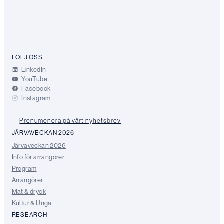
FÖLJ OSS
LinkedIn
YouTube
Facebook
Instagram
Prenumenera på vårt nyhetsbrev
JÄRVAVECKAN 2026
Järvaveckan 2026
Info för arrangörer
Program
Arrangörer
Mat & dryck
Kultur & Unga
RESEARCH