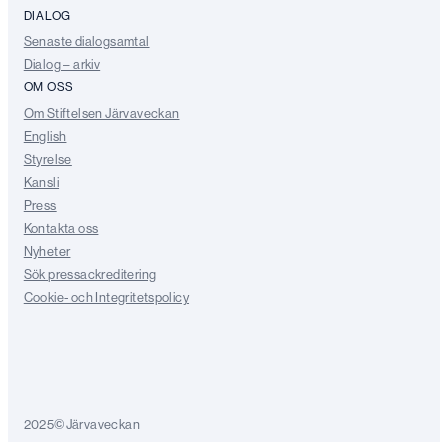
DIALOG
Senaste dialogsamtal
Dialog – arkiv
OM OSS
Om Stiftelsen Järvaveckan
English
Styrelse
Kansli
Press
Kontakta oss
Nyheter
Sök pressackreditering
Cookie- och Integritetspolicy
2025©Järvaveckan