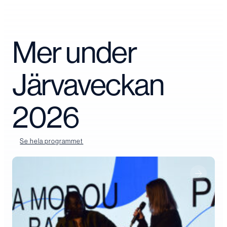
Mer under
Järvaveckan
2026
Se hela programmet