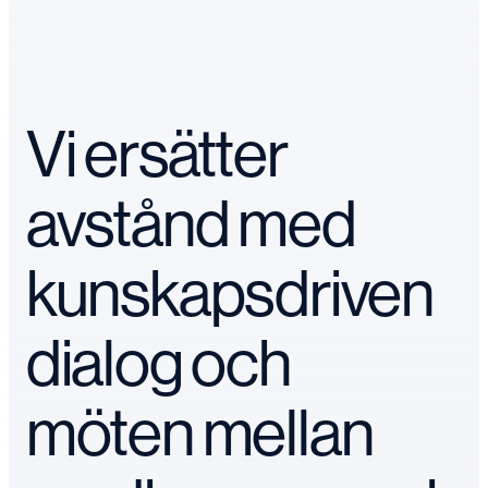
Vi ersätter
avstånd med
kunskapsdriven
dialog och
möten mellan