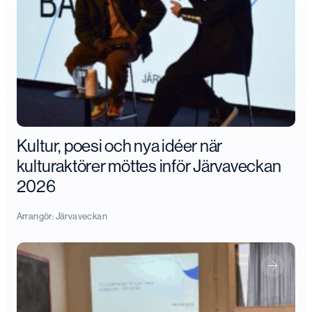
Kultur, poesi och nya idéer när
kulturaktörer möttes inför Järvaveckan
2026
Arrangör:
Järvaveckan