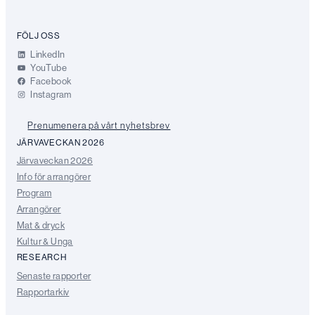
FÖLJ OSS
LinkedIn
YouTube
Facebook
Instagram
Prenumenera på vårt nyhetsbrev
JÄRVAVECKAN 2026
Järvaveckan 2026
Info för arrangörer
Program
Arrangörer
Mat & dryck
Kultur & Unga
RESEARCH
Senaste rapporter
Rapportarkiv