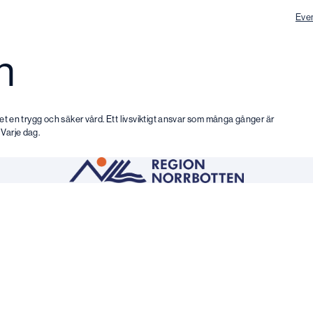
Eve
n
änet en trygg och säker vård. Ett livsviktigt ansvar som många gånger är
 Varje dag.