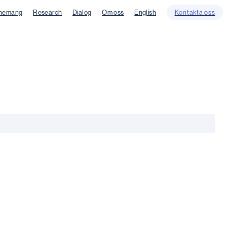
nemang
Research
Dialog
Om oss
English
Kontakta oss