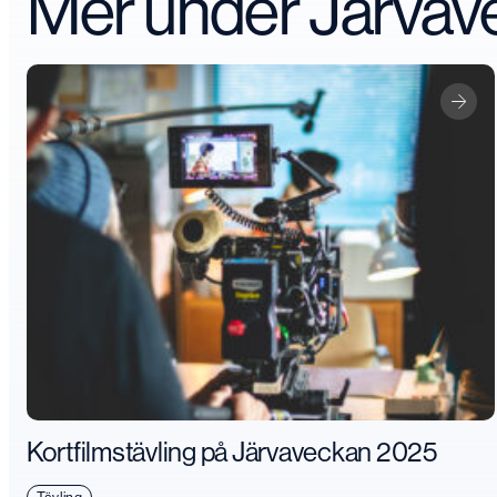
Mer under Järva
Kortfilmstävling på Järvaveckan 2025