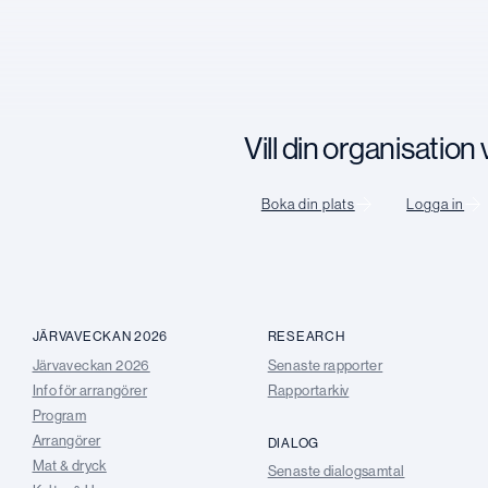
Vill din organisatio
Boka din plats
Logga in
JÄRVAVECKAN 2026
RESEARCH
Järvaveckan 2026
Senaste rapporter
Info för arrangörer
Rapportarkiv
Program
Arrangörer
DIALOG
Mat & dryck
Senaste dialogsamtal