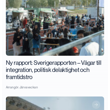
Ny rapport: Sverigerapporten – Vägar till
integration, politisk delaktighet och
framtidstro
Arrangör:
Järvaveckan