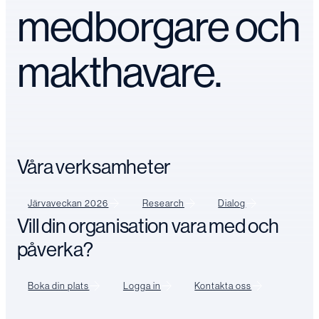
medborgare och
makthavare.
Våra verksamheter
Järvaveckan 2026
Research
Dialog
Vill din organisation vara med och
påverka?
Boka din plats
Logga in
Kontakta oss