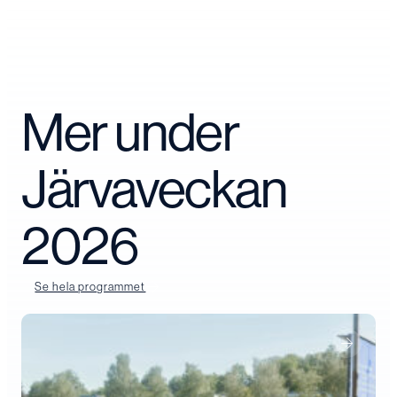
Mer under
Järvaveckan
2026
Se hela programmet