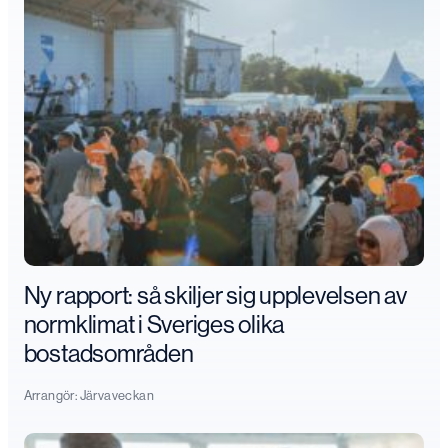
Ny rapport: så skiljer sig upplevelsen av
normklimat i Sveriges olika
bostadsområden
Arrangör:
Järvaveckan