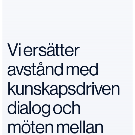
Vi ersätter
avstånd med
kunskapsdriven
dialog och
möten mellan