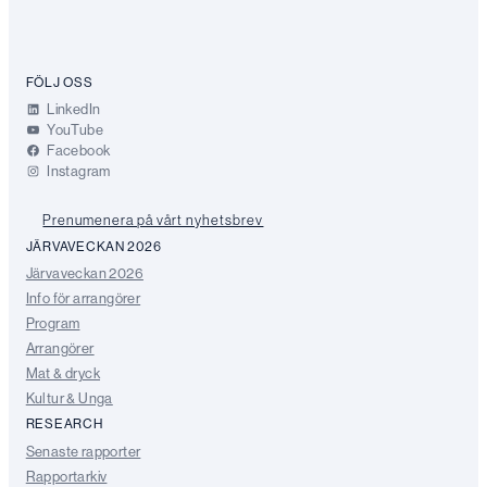
FÖLJ OSS
LinkedIn
YouTube
Facebook
Instagram
Prenumenera på vårt nyhetsbrev
JÄRVAVECKAN 2026
Järvaveckan 2026
Info för arrangörer
Program
Arrangörer
Mat & dryck
Kultur & Unga
RESEARCH
Senaste rapporter
Rapportarkiv