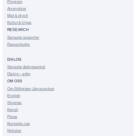
Program
Arrangörer
Mat & dryck
Kultur & Unga
RESEARCH
Senaste rapporter
Rapportarkiv
DIALOG
Senaste dialogsamtal
Dialog – arkiv
OM OSS
Om Stiftelsen Järvaveckan
English
Styrelse
Kansli
Press
Kontakta oss
Nyheter