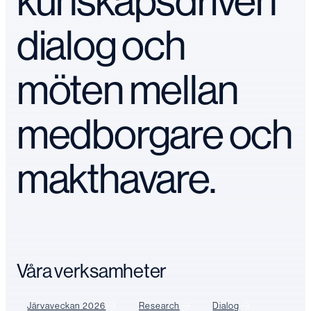
kunskapsdriven
dialog och
möten mellan
medborgare och
makthavare.
Våra verksamheter
Järvaveckan 2026
Research
Dialog