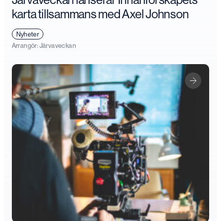
karta tillsammans med Axel Johnson
Nyheter
Arrangör:
Järvaveckan