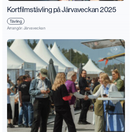
Kortfilmstävling på Järvaveckan 2025
Tävling
Arrangör:
Järvaveckan