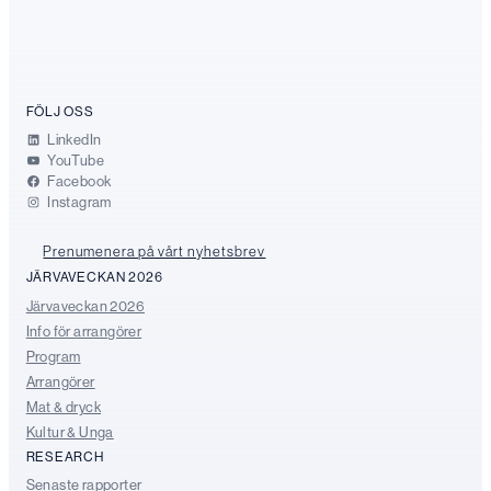
FÖLJ OSS
LinkedIn
YouTube
Facebook
Instagram
Prenumenera på vårt nyhetsbrev
JÄRVAVECKAN 2026
Järvaveckan 2026
Info för arrangörer
Program
Arrangörer
Mat & dryck
Kultur & Unga
RESEARCH
Senaste rapporter