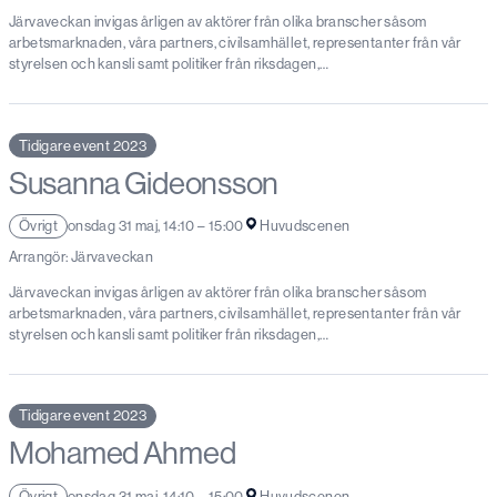
Järvaveckan invigas årligen av aktörer från olika branscher såsom
arbetsmarknaden, våra partners, civilsamhället, representanter från vår
styrelsen och kansli samt politiker från riksdagen,…
Tidigare event 2023
Susanna Gideonsson
Övrigt
onsdag 31 maj, 14:10 – 15:00
Huvudscenen
Arrangör: Järvaveckan
Järvaveckan invigas årligen av aktörer från olika branscher såsom
arbetsmarknaden, våra partners, civilsamhället, representanter från vår
styrelsen och kansli samt politiker från riksdagen,…
Tidigare event 2023
Mohamed Ahmed
Övrigt
onsdag 31 maj, 14:10 – 15:00
Huvudscenen