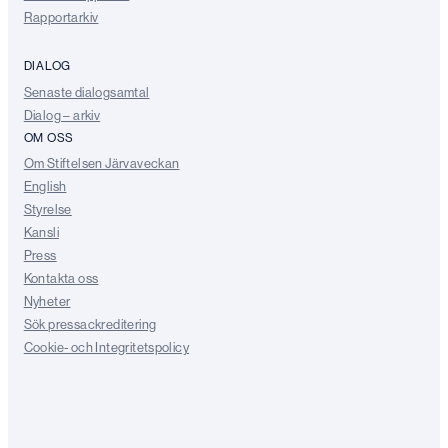
Rapportarkiv
DIALOG
Senaste dialogsamtal
Dialog – arkiv
OM OSS
Om Stiftelsen Järvaveckan
English
Styrelse
Kansli
Press
Kontakta oss
Nyheter
Sök pressackreditering
Cookie- och Integritetspolicy