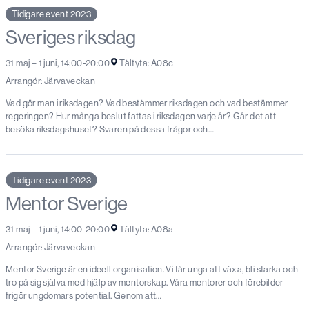
Tidigare event 2023
Sveriges riksdag
31 maj – 1 juni, 14:00-20:00
Tältyta: A08c
Arrangör: Järvaveckan
Vad gör man i riksdagen? Vad bestämmer riksdagen och vad bestämmer
regeringen? Hur många beslut fattas i riksdagen varje år? Går det att
besöka riksdagshuset? Svaren på dessa frågor och…
Tidigare event 2023
Mentor Sverige
31 maj – 1 juni, 14:00-20:00
Tältyta: A08a
Arrangör: Järvaveckan
Mentor Sverige är en ideell organisation. Vi får unga att växa, bli starka och
tro på sig själva med hjälp av mentorskap. Våra mentorer och förebilder
frigör ungdomars potential. Genom att…