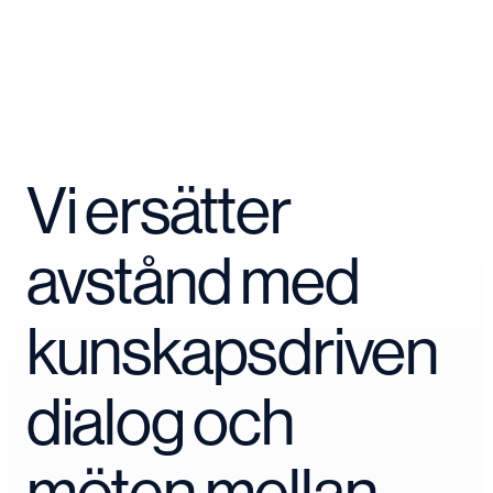
Vi ersätter
avstånd med
kunskapsdriven
dialog och