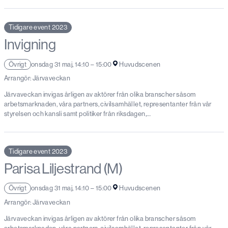
Tidigare event 2023
Invigning
Övrigt
onsdag 31 maj, 14:10 – 15:00
Huvudscenen
Arrangör: Järvaveckan
Järvaveckan invigas årligen av aktörer från olika branscher såsom
arbetsmarknaden, våra partners, civilsamhället, representanter från vår
styrelsen och kansli samt politiker från riksdagen,…
Tidigare event 2023
Parisa Liljestrand (M)
Övrigt
onsdag 31 maj, 14:10 – 15:00
Huvudscenen
Arrangör: Järvaveckan
Järvaveckan invigas årligen av aktörer från olika branscher såsom