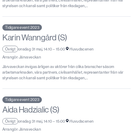
arbetsmarknaden, våra partners, civilsamhället, representanter från vår
styrelsen och kansli samt politiker från riksdagen,…
Tidigare event 2023
Karin Wanngård (S)
Övrigt
onsdag 31 maj, 14:10 – 15:00
Huvudscenen
Arrangör: Järvaveckan
Järvaveckan invigas årligen av aktörer från olika branscher såsom
arbetsmarknaden, våra partners, civilsamhället, representanter från vår
styrelsen och kansli samt politiker från riksdagen,…
Tidigare event 2023
Aida Hadzialic (S)
Övrigt
onsdag 31 maj, 14:10 – 15:00
Huvudscenen
Arrangör: Järvaveckan