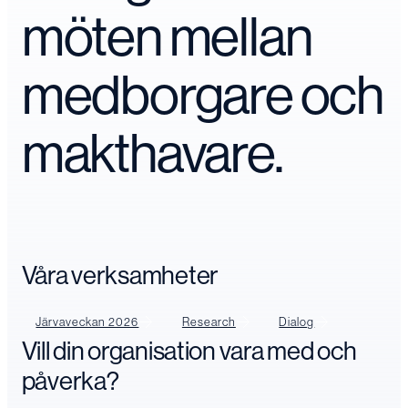
möten mellan
medborgare och
makthavare.
Våra verksamheter
Järvaveckan 2026
Research
Dialog
Vill din organisation vara med och
påverka?