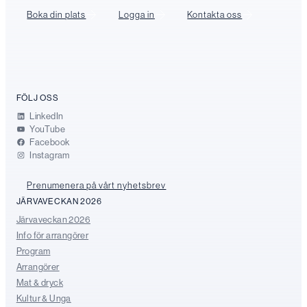
Boka din plats
Logga in
Kontakta oss
FÖLJ OSS
LinkedIn
YouTube
Facebook
Instagram
Prenumenera på vårt nyhetsbrev
JÄRVAVECKAN 2026
Järvaveckan 2026
Info för arrangörer
Program
Arrangörer
Mat & dryck
Kultur & Unga