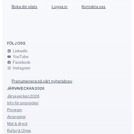
Boka din plats
Logga in
Kontakta oss
FÖLJ OSS
LinkedIn
YouTube
Facebook
Instagram
Prenumenera på vårt nyhetsbrev
JÄRVAVECKAN 2026
Järvaveckan 2026
Info för arrangörer
Program
Arrangörer
Mat & dryck
Kultur & Unga