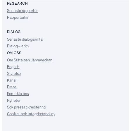
RESEARCH
Senaste rapporter
Rapportarkiv
DIALOG
Senaste dialogsamtal
Dialog – arkiv
OM OSS
Om Stiftelsen Järvaveckan
English
Styrelse
Kansli
Press
Kontakta oss
Nyheter
Sök pressackreditering
Cookie- och Integritetspolicy