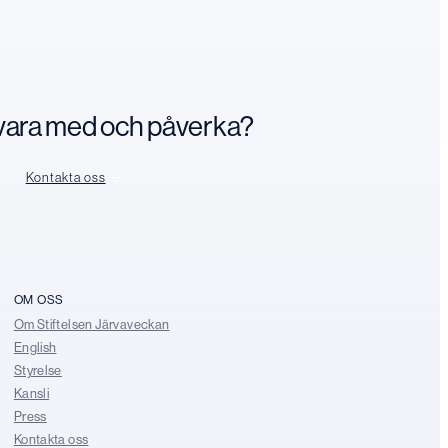
n vara med och påverka?
Kontakta oss
OM OSS
Om Stiftelsen Järvaveckan
English
Styrelse
Kansli
Press
Kontakta oss