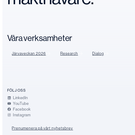
Våra verksamheter
Järvaveckan 2026
Research
Dialog
FÖLJ OSS
LinkedIn
YouTube
Facebook
Instagram
Prenumenera på vårt nyhetsbrev