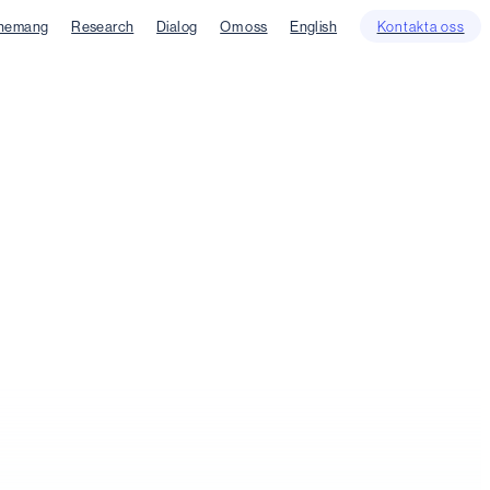
nemang
Research
Dialog
Om oss
English
Kontakta oss