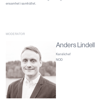
ensamhet i samhället.
MODERATOR
Anders Lindell
Kanslichef
NOD