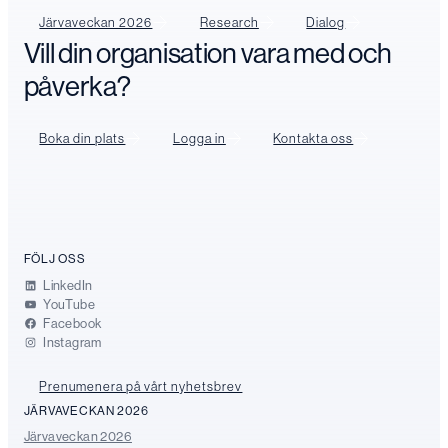
Järvaveckan 2026
Research
Dialog
Vill din organisation vara med och
påverka?
Boka din plats
Logga in
Kontakta oss
FÖLJ OSS
LinkedIn
YouTube
Facebook
Instagram
Prenumenera på vårt nyhetsbrev
JÄRVAVECKAN 2026
Järvaveckan 2026