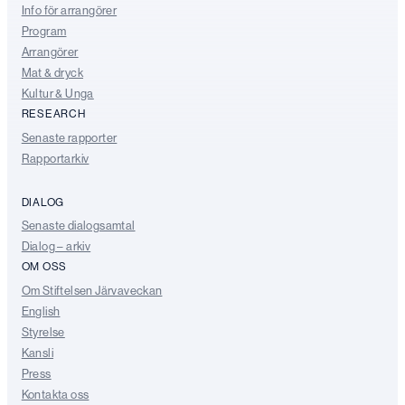
Info för arrangörer
Program
Arrangörer
Mat & dryck
Kultur & Unga
RESEARCH
Senaste rapporter
Rapportarkiv
DIALOG
Senaste dialogsamtal
Dialog – arkiv
OM OSS
Om Stiftelsen Järvaveckan
English
Styrelse
Kansli
Press
Kontakta oss