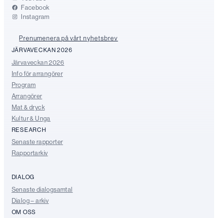
Facebook
Instagram
Prenumenera på vårt nyhetsbrev
JÄRVAVECKAN 2026
Järvaveckan 2026
Info för arrangörer
Program
Arrangörer
Mat & dryck
Kultur & Unga
RESEARCH
Senaste rapporter
Rapportarkiv
DIALOG
Senaste dialogsamtal
Dialog – arkiv
OM OSS