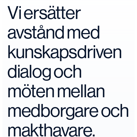
Vi ersätter
avstånd med
kunskapsdriven
dialog och
möten mellan
medborgare och
makthavare.