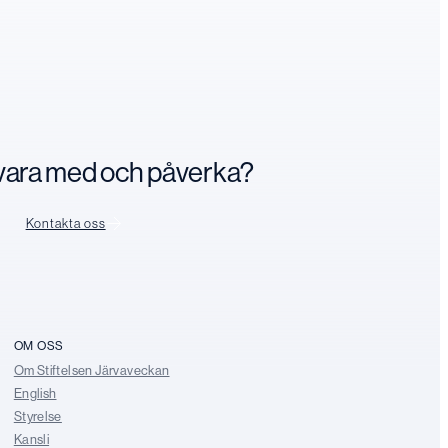
n vara med och påverka?
Kontakta oss
OM OSS
Om Stiftelsen Järvaveckan
English
Styrelse
Kansli