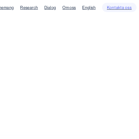
nemang
Research
Dialog
Om oss
English
Kontakta oss