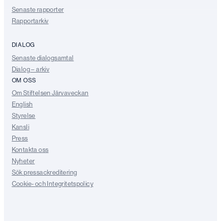
Senaste rapporter
Rapportarkiv
DIALOG
Senaste dialogsamtal
Dialog – arkiv
OM OSS
Om Stiftelsen Järvaveckan
English
Styrelse
Kansli
Press
Kontakta oss
Nyheter
Sök pressackreditering
Cookie- och Integritetspolicy