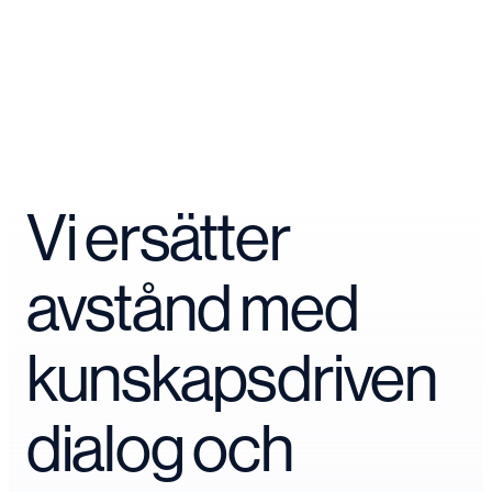
Vi ersätter
avstånd med
kunskapsdriven
dialog och