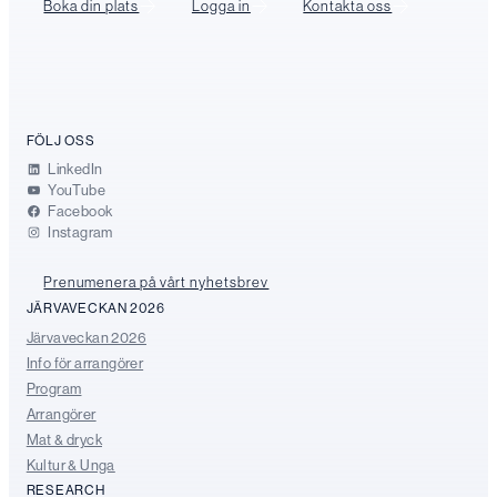
Boka din plats
Logga in
Kontakta oss
FÖLJ OSS
LinkedIn
YouTube
Facebook
Instagram
Prenumenera på vårt nyhetsbrev
JÄRVAVECKAN 2026
Järvaveckan 2026
Info för arrangörer
Program
Arrangörer
Mat & dryck
Kultur & Unga
RESEARCH