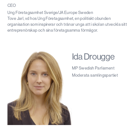
CEO
Ung Företagsamhet Sverige/JA Europe Sweden
Tove Jarl, vd hos Ung Företagsamhet, en politiskt obunden
organisation som inspirerar och tränar unga att i skolan utveckla sitt
entreprenörskap och sina företagsamma förmågor.
Ida Drougge
MP Swedish Parliament
Moderata samlingspartiet