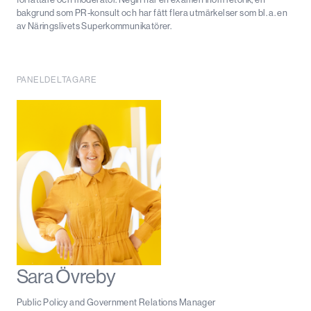
bakgrund som PR-konsult och har fått flera utmärkelser som bl. a. en
av Näringslivets Superkommunikatörer.
PANELDELTAGARE
Sara Övreby
Public Policy and Government Relations Manager