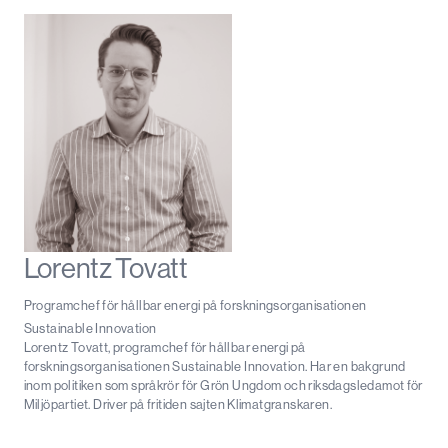
Lorentz Tovatt
Programchef för hållbar energi på forskningsorganisationen
Sustainable Innovation
Lorentz Tovatt, programchef för hållbar energi på
forskningsorganisationen Sustainable Innovation. Har en bakgrund
inom politiken som språkrör för Grön Ungdom och riksdagsledamot för
Miljöpartiet. Driver på fritiden sajten Klimatgranskaren.