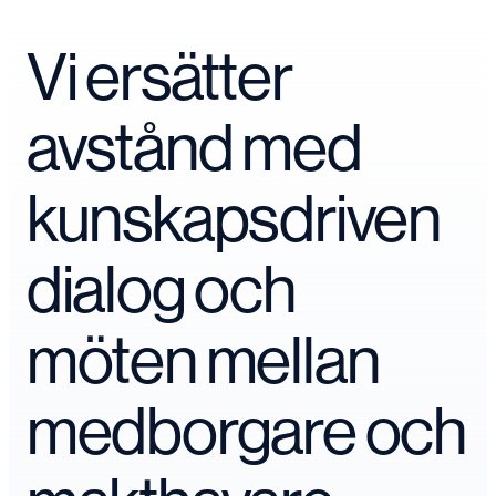
Vi ersätter
avstånd med
kunskapsdriven
dialog och
möten mellan
medborgare och