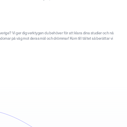
 Sverige? Vi ger dig verktygen du behöver för att klara dina studier och nå
omar på väg mot deras mål och drömmar! Kom till tältet så berättar vi