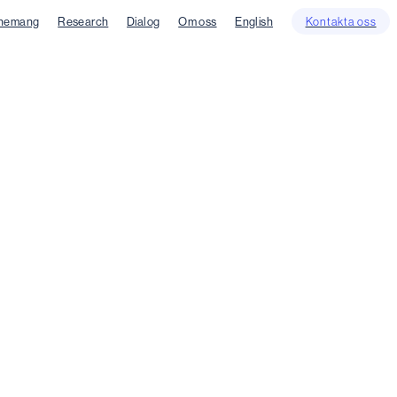
nemang
Research
Dialog
Om oss
English
Kontakta oss