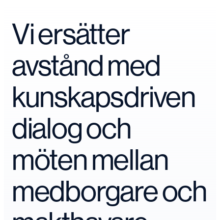
Vi ersätter
avstånd med
kunskapsdriven
dialog och
möten mellan
medborgare och