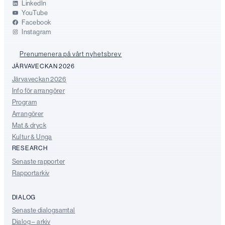
LinkedIn
YouTube
Facebook
Instagram
Prenumenera på vårt nyhetsbrev
JÄRVAVECKAN 2026
Järvaveckan 2026
Info för arrangörer
Program
Arrangörer
Mat & dryck
Kultur & Unga
RESEARCH
Senaste rapporter
Rapportarkiv
DIALOG
Senaste dialogsamtal
Dialog – arkiv