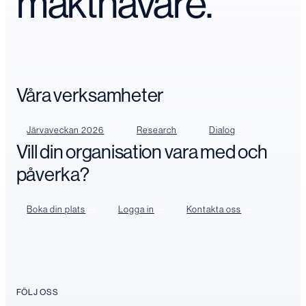
makthavare.
Våra verksamheter
Järvaveckan 2026
Research
Dialog
Vill din organisation vara med och
påverka?
Boka din plats
Logga in
Kontakta oss
FÖLJ OSS