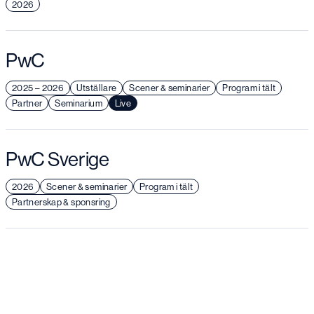
2026
PwC
2025 – 2026
Utställare
Scener & seminarier
Program i tält
Partner
Seminarium
Live
PwC Sverige
2026
Scener & seminarier
Program i tält
Partnerskap & sponsring