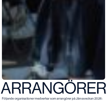
ARRANGÖRER
Följande organisationer medverkar som arrangörer på Järvaveckan 2026: