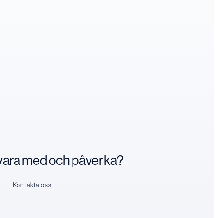
n vara med och påverka?
Kontakta oss