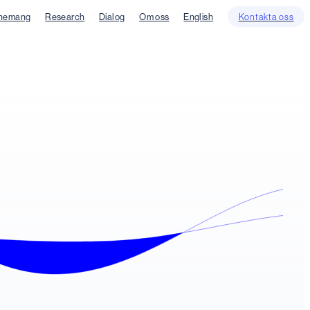
nemang
Research
Dialog
Om oss
English
Kontakta oss