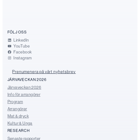
FÖLJ OSS
LinkedIn
YouTube
Facebook
Instagram
Prenumenera på vårt nyhetsbrev
JÄRVAVECKAN 2026
Järvaveckan 2026
Info för arrangörer
Program
Arrangörer
Mat & dryck
Kultur & Unga
RESEARCH
Senaste rapporter