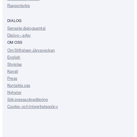
Rapportarkiv
DIALOG
Senaste dialogsamtal
Dialog – arkiv
OM OSS
Om Stiftelsen Järvaveckan
English
Styrelse
Kansli
Press
Kontakta oss
Nyheter
Sök pressackreditering
Cookie- och Integritetspolicy