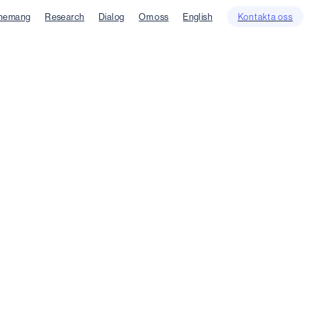
nemang
Research
Dialog
Om oss
English
Kontakta oss