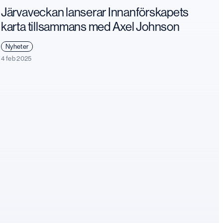
Järvaveckan lanserar Innanförskapets
karta tillsammans med Axel Johnson
Nyheter
4 feb 2025