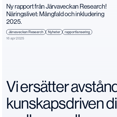
Ny rapport från Järvaveckan Research!
Näringslivet: Mångfald och inkludering
2025.
Järvaveckan Research
Nyheter
rapportlansering
16 apr 2025
Vi ersätter avstå
kunskapsdriven d