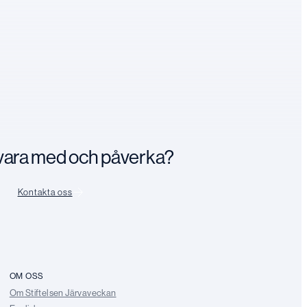
n vara med och påverka?
Kontakta oss
OM OSS
Om Stiftelsen Järvaveckan