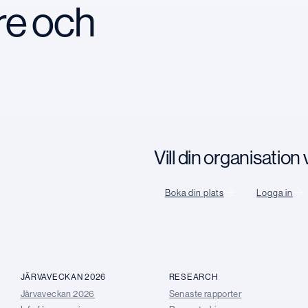
re och
Vill din organisatio
Boka din plats
Logga in
JÄRVAVECKAN 2026
RESEARCH
Järvaveckan 2026
Senaste rapporter