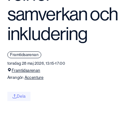
samverkan och
inkludering
Framtidsarenan
torsdag 28 maj 2026, 13:15-17:00
Framtidsarenan
Arrangör:
Accenture
Dela