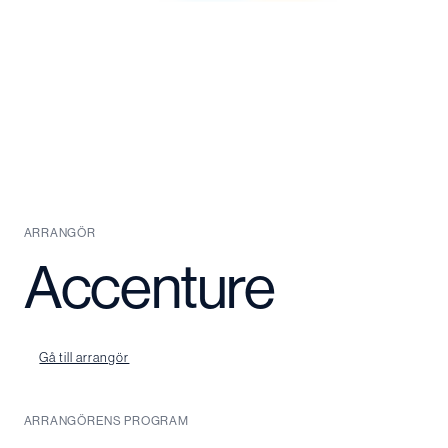
ARRANGÖR
Accenture
Gå till arrangör
ARRANGÖRENS PROGRAM