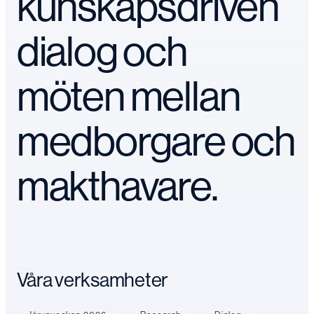
kunskapsdriven
dialog och
möten mellan
medborgare och
makthavare.
Våra verksamheter