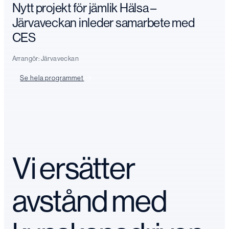
Nytt projekt för jämlik Hälsa –
Järvaveckan inleder samarbete med
CES
Arrangör:
Järvaveckan
Se hela programmet
Vi ersätter
avstånd med