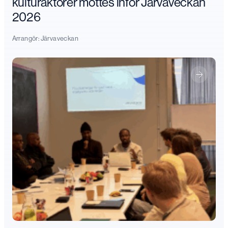
kulturaktörer möttes inför Järvaveckan
2026
Arrangör:
Järvaveckan