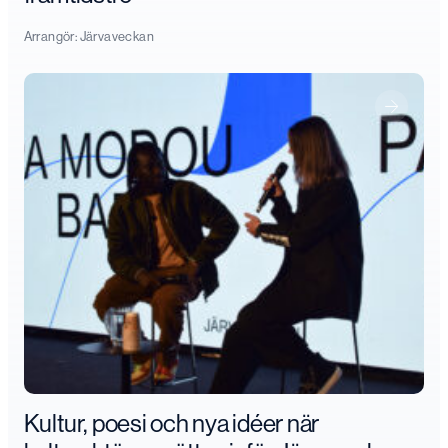
Arrangör:
Järvaveckan
Kultur, poesi och nya idéer när