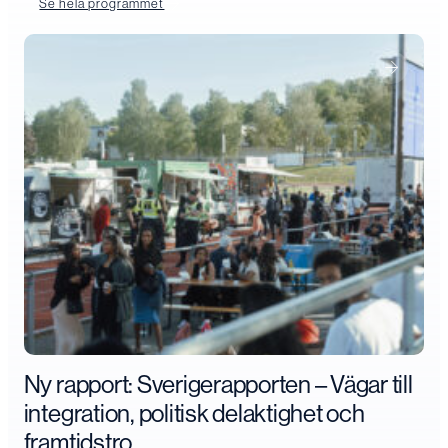
Se hela programmet
Ny rapport: Sverigerapporten – Vägar till
integration, politisk delaktighet och
framtidstro