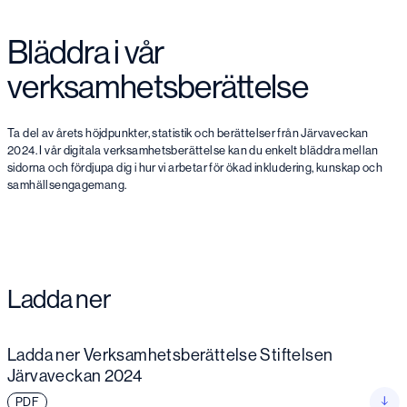
Bläddra i vår
verksamhetsberättelse
Ta del av årets höjdpunkter, statistik och berättelser från Järvaveckan
2024. I vår digitala verksamhetsberättelse kan du enkelt bläddra mellan
sidorna och fördjupa dig i hur vi arbetar för ökad inkludering, kunskap och
samhällsengagemang.
Ladda ner
Ladda ner Verksamhetsberättelse Stiftelsen
Järvaveckan 2024
PDF