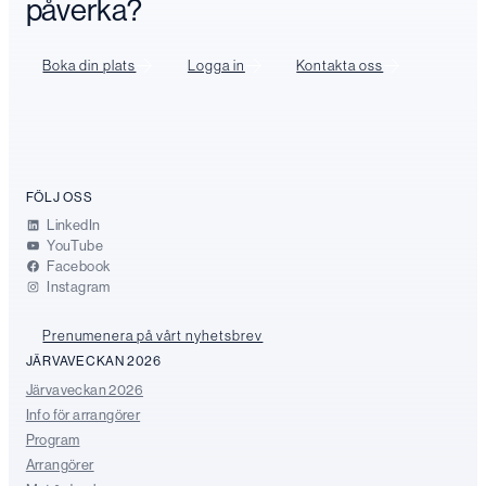
påverka?
Boka din plats
Logga in
Kontakta oss
FÖLJ OSS
LinkedIn
YouTube
Facebook
Instagram
Prenumenera på vårt nyhetsbrev
JÄRVAVECKAN 2026
Järvaveckan 2026
Info för arrangörer
Program
Arrangörer