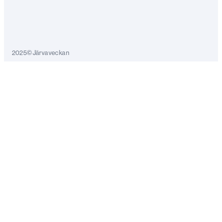
2025©Järvaveckan