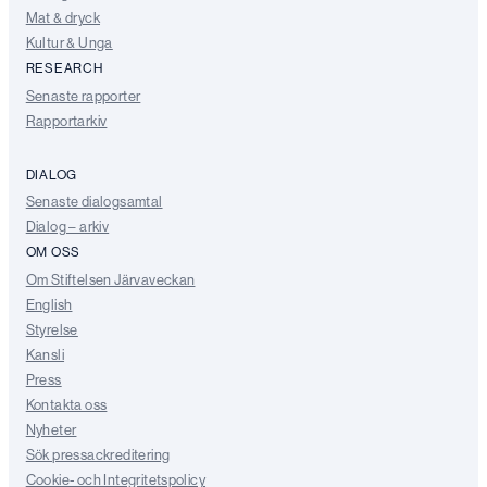
Mat & dryck
Kultur & Unga
RESEARCH
Senaste rapporter
Rapportarkiv
DIALOG
Senaste dialogsamtal
Dialog – arkiv
OM OSS
Om Stiftelsen Järvaveckan
English
Styrelse
Kansli
Press
Kontakta oss
Nyheter
Sök pressackreditering
Cookie- och Integritetspolicy