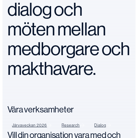
dialog och
möten mellan
medborgare och
makthavare.
Våra verksamheter
Järvaveckan 2026
Research
Dialog
Vill din organisation vara med och