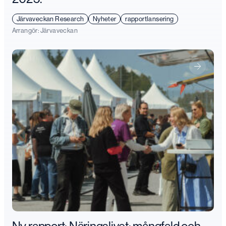
Järvaveckan Research
Nyheter
rapportlansering
Arrangör:
Järvaveckan