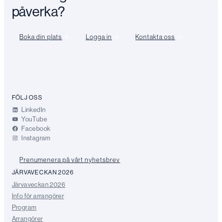
påverka?
Boka din plats
Logga in
Kontakta oss
FÖLJ OSS
LinkedIn
YouTube
Facebook
Instagram
Prenumenera på vårt nyhetsbrev
JÄRVAVECKAN 2026
Järvaveckan 2026
Info för arrangörer
Program
Arrangörer