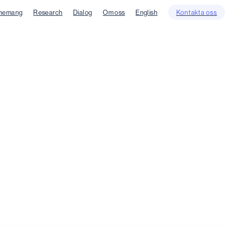
nemang
Research
Dialog
Om oss
English
Kontakta oss