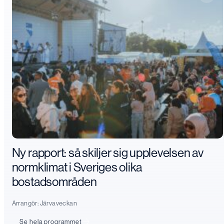
Ny rapport: så skiljer sig upplevelsen av
normklimat i Sveriges olika
bostadsområden
Arrangör:
Järvaveckan
Se hela programmet