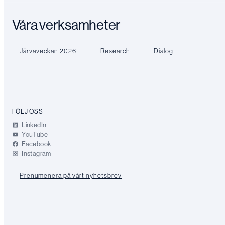
Våra verksamheter
Järvaveckan 2026
Research
Dialog
FÖLJ OSS
LinkedIn
YouTube
Facebook
Instagram
Prenumenera på vårt nyhetsbrev