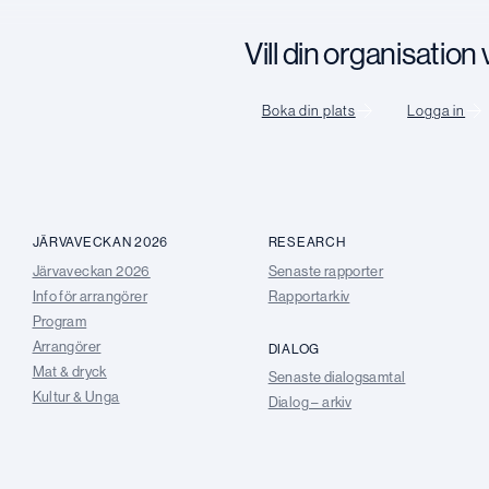
Vill din organisatio
Boka din plats
Logga in
JÄRVAVECKAN 2026
RESEARCH
Järvaveckan 2026
Senaste rapporter
Info för arrangörer
Rapportarkiv
Program
Arrangörer
DIALOG
Mat & dryck
Senaste dialogsamtal
Kultur & Unga
Dialog – arkiv