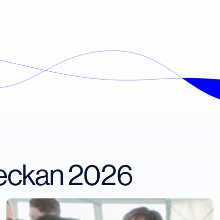
veckan 2026