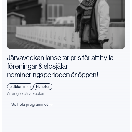
Järvaveckan lanserar pris för att hylla
föreningar & eldsjälar –
nomineringsperioden är öppen!
eldblomman
Nyheter
Arrangör:
Järvaveckan
Se hela programmet