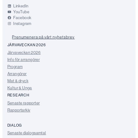
LinkedIn
YouTube
Facebook
Instagram
Prenumenera på vårt nyhetsbrev
JÄRVAVECKAN 2026
Järvaveckan 2026
Info för arrangörer
Program
Arrangörer
Mat & dryck
Kultur & Unga
RESEARCH
Senaste rapporter
Rapportarkiv
DIALOG
Senaste dialogsamtal