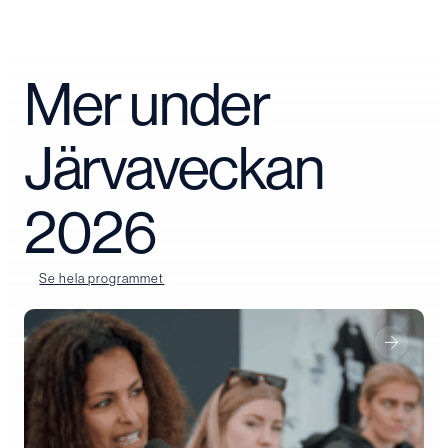
Mer under
Järvaveckan
2026
Se hela programmet