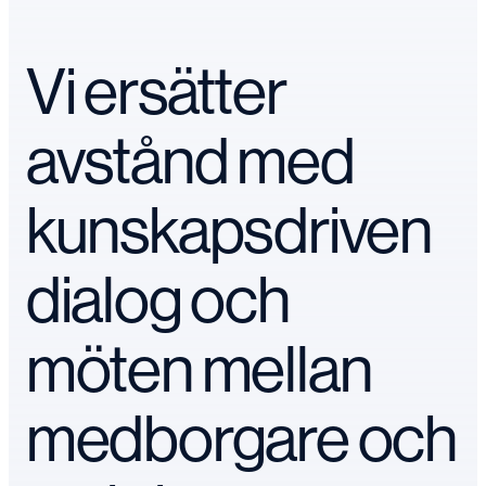
Vi ersätter
avstånd med
kunskapsdriven
dialog och
möten mellan
medborgare och