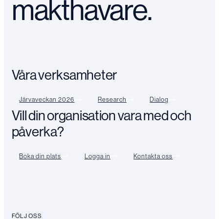
makthavare.
Våra verksamheter
Järvaveckan 2026
Research
Dialog
Vill din organisation vara med och
påverka?
Boka din plats
Logga in
Kontakta oss
FÖLJ OSS