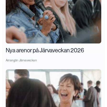
Nya arenor på Järvaveckan 2026
Arrangör:
Järvaveckan