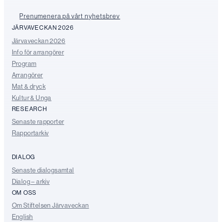
Prenumenera på vårt nyhetsbrev
JÄRVAVECKAN 2026
Järvaveckan 2026
Info för arrangörer
Program
Arrangörer
Mat & dryck
Kultur & Unga
RESEARCH
Senaste rapporter
Rapportarkiv
DIALOG
Senaste dialogsamtal
Dialog – arkiv
OM OSS
Om Stiftelsen Järvaveckan
English