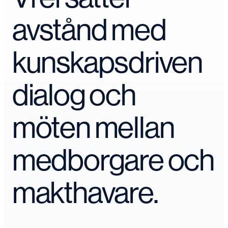
avstånd med
kunskapsdriven
dialog och
möten mellan
medborgare och
makthavare.