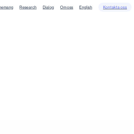
nemang
Research
Dialog
Om oss
English
Kontakta oss