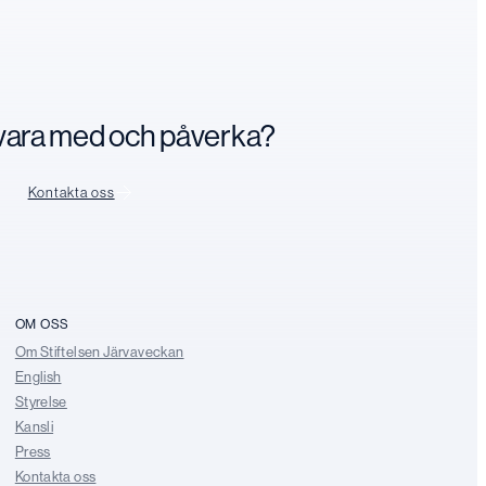
n vara med och påverka?
Kontakta oss
OM OSS
Om Stiftelsen Järvaveckan
English
Styrelse
Kansli
Press
Kontakta oss