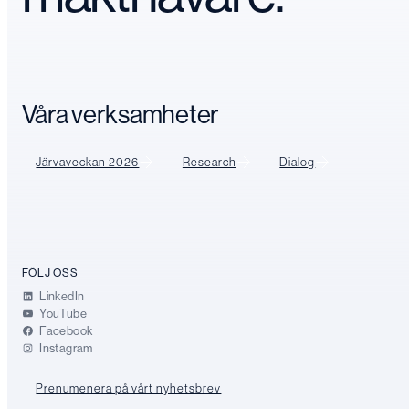
Våra verksamheter
Järvaveckan 2026
Research
Dialog
FÖLJ OSS
LinkedIn
YouTube
Facebook
Instagram
Prenumenera på vårt nyhetsbrev