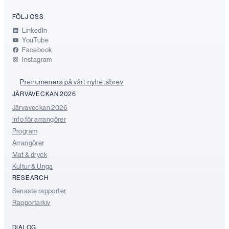
FÖLJ OSS
LinkedIn
YouTube
Facebook
Instagram
Prenumenera på vårt nyhetsbrev
JÄRVAVECKAN 2026
Järvaveckan 2026
Info för arrangörer
Program
Arrangörer
Mat & dryck
Kultur & Unga
RESEARCH
Senaste rapporter
Rapportarkiv
DIALOG