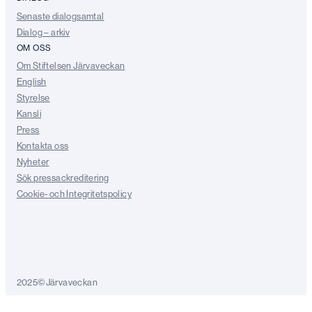
Senaste dialogsamtal
Dialog – arkiv
OM OSS
Om Stiftelsen Järvaveckan
English
Styrelse
Kansli
Press
Kontakta oss
Nyheter
Sök pressackreditering
Cookie- och Integritetspolicy
2025©Järvaveckan