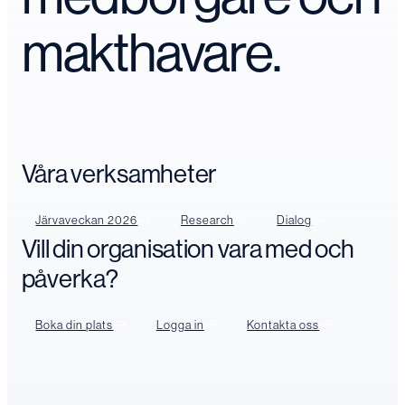
makthavare.
Våra verksamheter
Järvaveckan 2026
Research
Dialog
Vill din organisation vara med och
påverka?
Boka din plats
Logga in
Kontakta oss