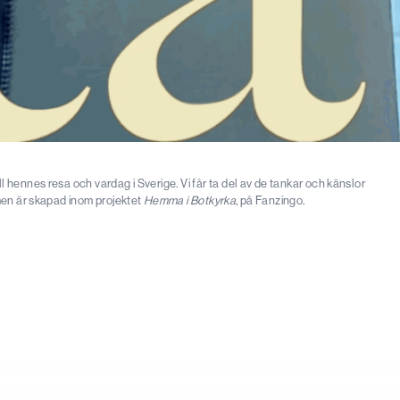
 hennes resa och vardag i Sverige. Vi får ta del av de tankar och känslor
lmen är skapad inom projektet
Hemma i Botkyrka
, på Fanzingo.