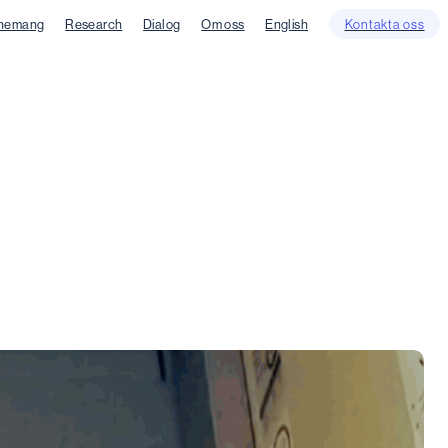
nemang
Research
Dialog
Om oss
English
Kontakta oss