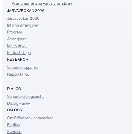
Prenumenera på vårt nyhetsbrev
JÄRVAVECKAN 2026
Järvaveckan 2026
Info för arrangörer
Program
Arrangörer
Mat & dryck
Kultur & Unga
RESEARCH
Senaste rapporter
Rapportarkiv
DIALOG
Senaste dialogsamtal
Dialog – arkiv
OM OSS
Om Stiftelsen Järvaveckan
English
Styrelse