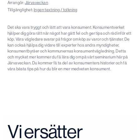
Arrangör:
Järvaveckan
Tillgänglighet:
Ingen textning / tolkning
Det ska vara tryggt och lätt att vara konsument. Konsumentverket
hjälper dig göra rätt när något har gått fel och ger tips och råd inför ett
köp. Våra vägledare svarar på frågor om köp av varor och tjänster. De
kan också hjälpa dig vidare till experter hos andra myndigheter,
konsumentbyråer och kommunernas konsumentvägledning. Detta
och mycket mer kommer du få lära dig om på vårt seminarium här på
Järvaveckan. Du kommer få ta del av konsumenters historier och få
våra bästa tips på hur du blir en mer medveten konsument.
Vi ersätter