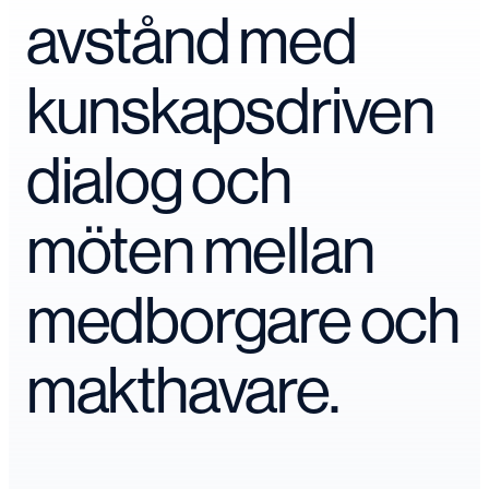
avstånd med
kunskapsdriven
dialog och
möten mellan
medborgare och
makthavare.