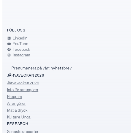
FÖLJ OSS
LinkedIn
YouTube
Facebook
Instagram
Prenumenera på vårt nyhetsbrev
JÄRVAVECKAN 2026
Järvaveckan 2026
Info för arrangörer
Program
Arrangörer
Mat & dryck
Kultur & Unga
RESEARCH
Senaste rapporter