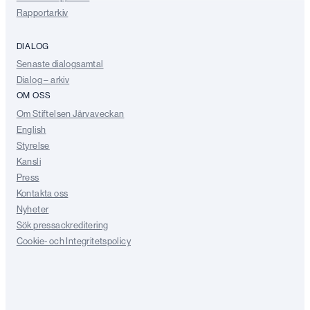
Rapportarkiv
DIALOG
Senaste dialogsamtal
Dialog – arkiv
OM OSS
Om Stiftelsen Järvaveckan
English
Styrelse
Kansli
Press
Kontakta oss
Nyheter
Sök pressackreditering
Cookie- och Integritetspolicy