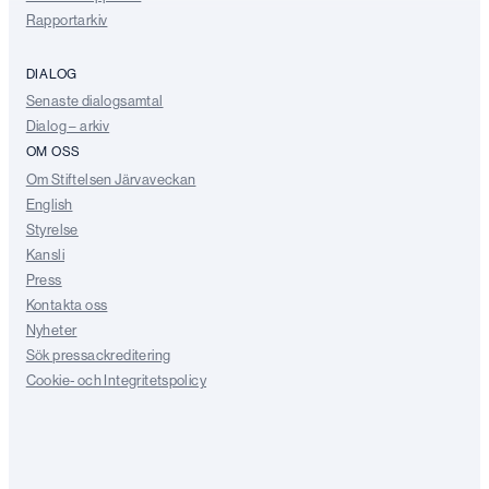
Rapportarkiv
DIALOG
Senaste dialogsamtal
Dialog – arkiv
OM OSS
Om Stiftelsen Järvaveckan
English
Styrelse
Kansli
Press
Kontakta oss
Nyheter
Sök pressackreditering
Cookie- och Integritetspolicy