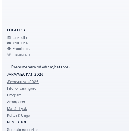
FÖLJ OSS
LinkedIn
YouTube
Facebook
Instagram
Prenumenera på vårt nyhetsbrev
JÄRVAVECKAN 2026
Järvaveckan 2026
Info för arrangörer
Program
Arrangörer
Mat & dryck
Kultur & Unga
RESEARCH
Senaste rapporter