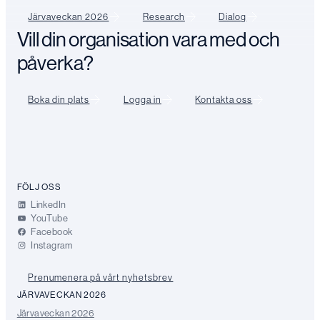
Järvaveckan 2026
Research
Dialog
Vill din organisation vara med och
påverka?
Boka din plats
Logga in
Kontakta oss
FÖLJ OSS
LinkedIn
YouTube
Facebook
Instagram
Prenumenera på vårt nyhetsbrev
JÄRVAVECKAN 2026
Järvaveckan 2026