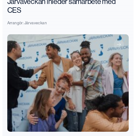
Järvaveckan inleder samarbete med
CES
Arrangör:
Järvaveckan