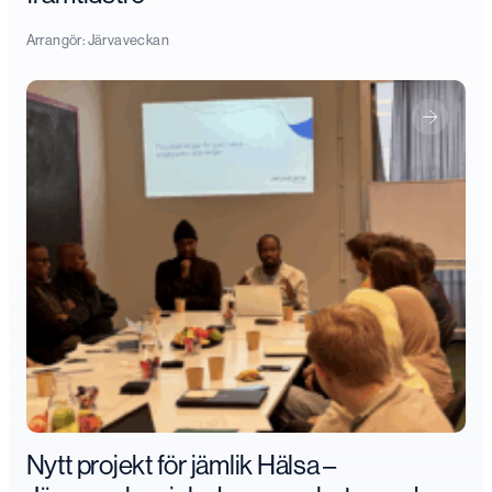
Arrangör:
Järvaveckan
Nytt projekt för jämlik Hälsa –