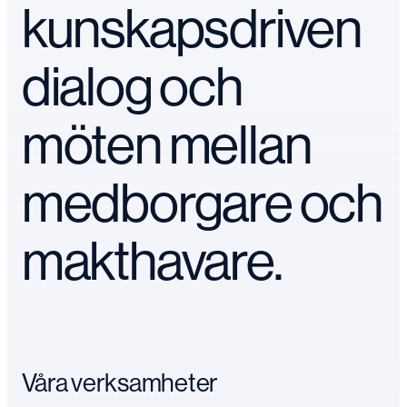
kunskapsdriven
dialog och
möten mellan
medborgare och
makthavare.
Våra verksamheter