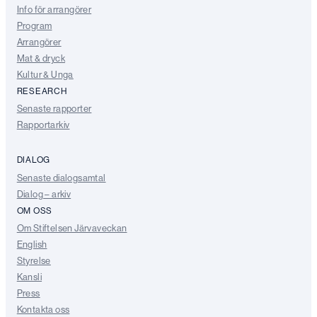
Info för arrangörer
Program
Arrangörer
Mat & dryck
Kultur & Unga
RESEARCH
Senaste rapporter
Rapportarkiv
DIALOG
Senaste dialogsamtal
Dialog – arkiv
OM OSS
Om Stiftelsen Järvaveckan
English
Styrelse
Kansli
Press
Kontakta oss