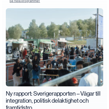
Se hela programmet
Ny rapport: Sverigerapporten – Vägar till
integration, politisk delaktighet och
framtidstro